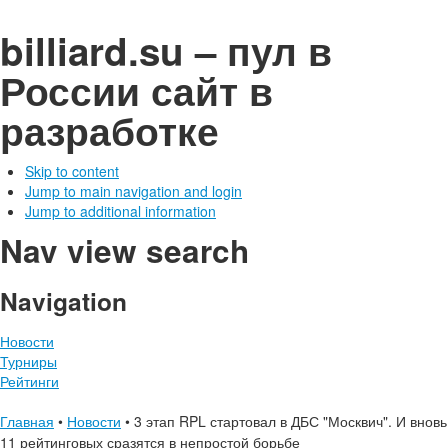
billiard.su – пул в
России
сайт в
разработке
Skip to content
Jump to main navigation and login
Jump to additional information
Nav view search
Navigation
Новости
Турниры
Рейтинги
Главная
•
Новости
•
3 этап RPL стартовал в ДБС "Москвич". И вновь
11 рейтинговых сразятся в непростой борьбе