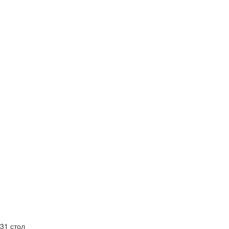
31 стол