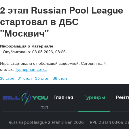
2 этап Russian Pool League
стартовал в ДБС
"Москвич"
Информация о материале
Опубликовано: 03.05.2026, 08:26
Игры стартовали с небольшой задержкой. Сегодня на 4
столах.
Турнирная сетка
30 стол
31 стол
35 стол
36 стол