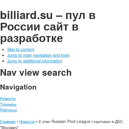
billiard.su – пул в
России
сайт в
разработке
Skip to content
Jump to main navigation and login
Jump to additional information
Nav view search
Navigation
Новости
Турниры
Рейтинги
Главная
•
Новости
•
2 этап Russian Pool League стартовал в ДБС
"Москвич"