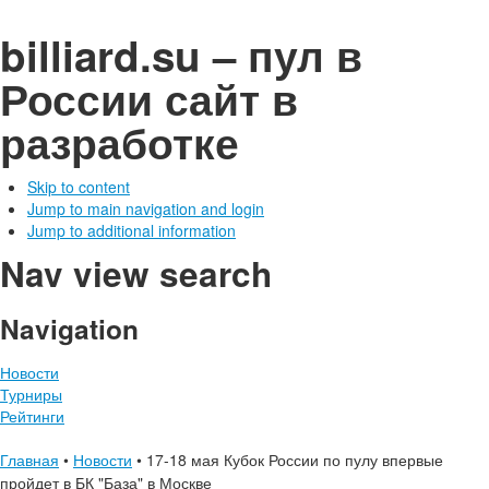
billiard.su – пул в
России
сайт в
разработке
Skip to content
Jump to main navigation and login
Jump to additional information
Nav view search
Navigation
Новости
Турниры
Рейтинги
Главная
•
Новости
•
17-18 мая Кубок России по пулу впервые
пройдет в БК "База" в Москве