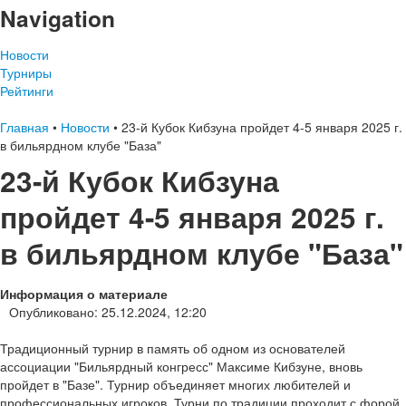
Navigation
Новости
Турниры
Рейтинги
Главная
•
Новости
•
23-й Кубок Кибзуна пройдет 4-5 января 2025 г.
в бильярдном клубе "База"
23-й Кубок Кибзуна
пройдет 4-5 января 2025 г.
в бильярдном клубе "База"
Информация о материале
Опубликовано: 25.12.2024, 12:20
Традиционный турнир в память об одном из основателей
ассоциации "Бильярдный конгресс" Максиме Кибзуне, вновь
пройдет в "Базе". Турнир объединяет многих любителей и
профессиональных игроков. Турни по традиции проходит с форой.