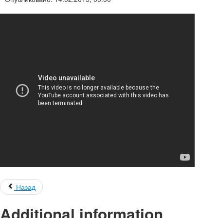
Назад
Additional information