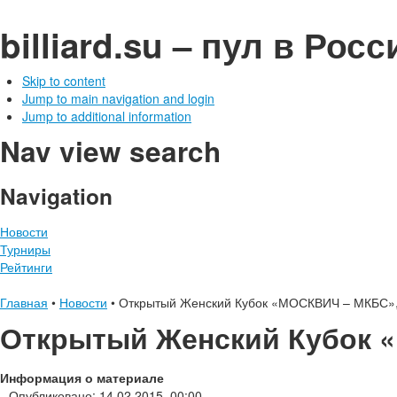
billiard.su – пул в Рос
Skip to content
Jump to main navigation and login
Jump to additional information
Nav view search
Navigation
Новости
Турниры
Рейтинги
Главная
•
Новости
•
Открытый Женский Кубок «МОСКВИЧ – МКБС», 
Открытый Женский Кубок «
Информация о материале
Опубликовано: 14.02.2015, 00:00