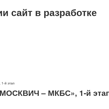
сии
сайт в разработке
1-й этап
МОСКВИЧ – МКБС», 1-й эта