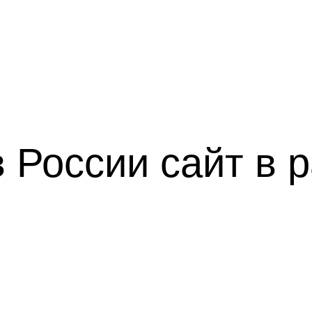
 в России
сайт в 